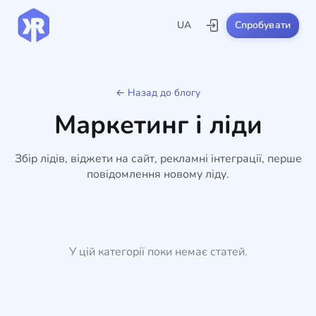
UA
Спробувати
← Назад до блогу
Маркетинг і ліди
Збір лідів, віджети на сайт, рекламні інтеграції, перше
повідомлення новому ліду.
У цій категорії поки немає статей.