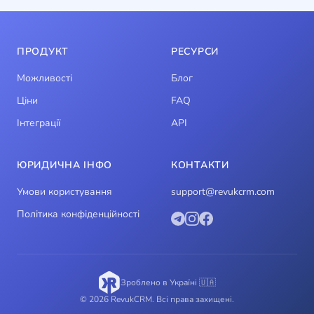
ПРОДУКТ
РЕСУРСИ
Можливості
Блог
Ціни
FAQ
Інтеграції
API
ЮРИДИЧНА ІНФО
КОНТАКТИ
Умови користування
support@revukcrm.com
Політика конфіденційності
Зроблено в Україні 🇺🇦
© 2026 RevukCRM. Всі права захищені.