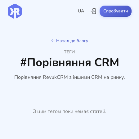
UA
Спробувати
← Назад до блогу
ТЕГИ
#Порівняння CRM
Порівняння RevukCRM з іншими CRM на ринку.
З цим тегом поки немає статей.