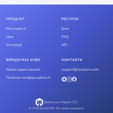
ПРОДУКТ
РЕСУРСИ
Можливості
Блог
Ціни
FAQ
Інтеграції
API
ЮРИДИЧНА ІНФО
КОНТАКТИ
Умови користування
support@revukcrm.com
Політика конфіденційності
Зроблено в Україні 🇺🇦
© 2026 RevukCRM. Всі права захищені.