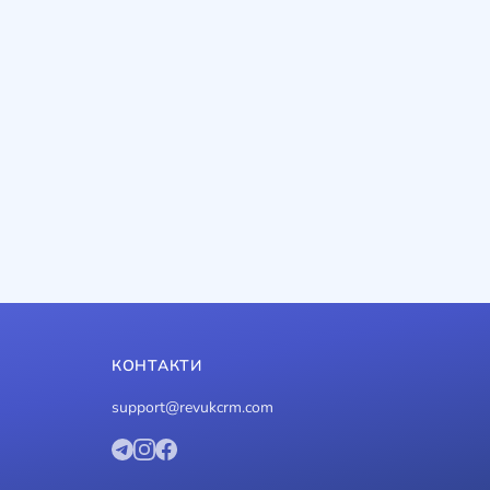
КОНТАКТИ
support@revukcrm.com