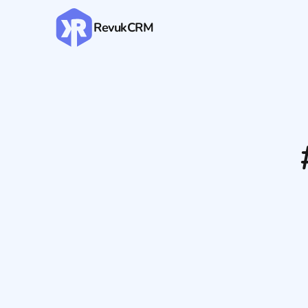
RevukCRM